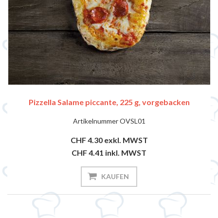
Pizzella Salame piccante, 225 g, vorgebacken
Artikelnummer
OVSL01
CHF 4.30
exkl. MWST
CHF 4.41
inkl. MWST
KAUFEN