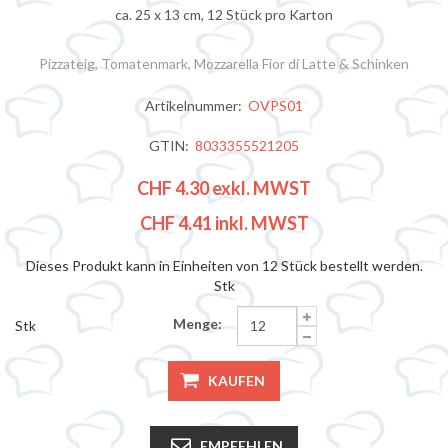
ca. 25 x 13 cm, 12 Stück pro Karton
Pizzateig, Tomatenmark, Mozzarella Fior di Latte & Schinken
Artikelnummer:
OVPS01
GTIN:
8033355521205
CHF 4.30
exkl. MWST
CHF 4.41
inkl. MWST
Dieses Produkt kann in Einheiten von 12 Stück bestellt werden.
Stk
Menge:
Stk
KAUFEN
EMPFEHLEN