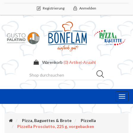
Registrierung
Anmelden
Warenkorb
(0) Artikel-Anzahl
Toggl
navig
Pizza, Baguettes & Brote
Pizzella
Pizzella Prosciutto, 225 g, vorgebacken