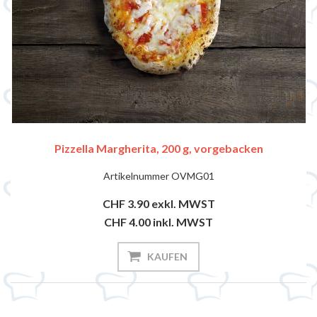
Pizzella Margherita, 200 g, vorgebacken
Artikelnummer
OVMG01
CHF 3.90
exkl. MWST
CHF 4.00
inkl. MWST
KAUFEN