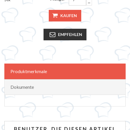
KAUFEN
EMPFEHLEN
Produktmerkmale
Dokumente
BENUTZER, DIE DIESEN ARTIKEL