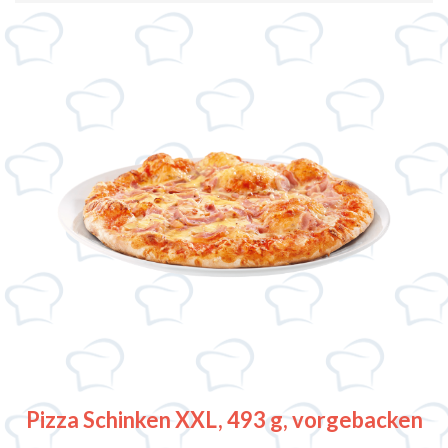
Pizza Schinken XXL, 493 g, vorgebacken