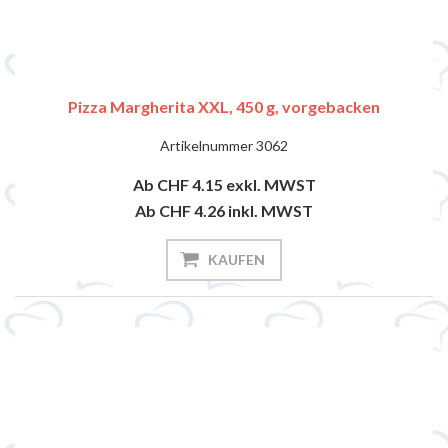
Pizza Margherita XXL, 450 g, vorgebacken
Artikelnummer
3062
Ab CHF 4.15
exkl. MWST
Ab CHF 4.26
inkl. MWST
KAUFEN