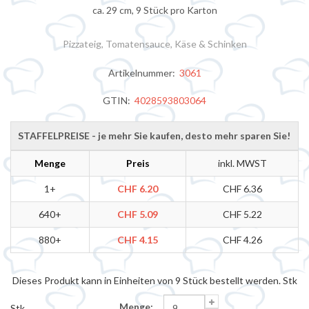
ca. 29 cm, 9 Stück pro Karton
Pizzateig, Tomatensauce, Käse & Schinken
Artikelnummer:
3061
GTIN:
4028593803064
STAFFELPREISE - je mehr Sie kaufen, desto mehr sparen Sie!
Menge
Preis
inkl. MWST
1+
CHF 6.20
CHF 6.36
640+
CHF 5.09
CHF 5.22
880+
CHF 4.15
CHF 4.26
Dieses Produkt kann in Einheiten von 9 Stück bestellt werden. Stk
Menge:
Stk