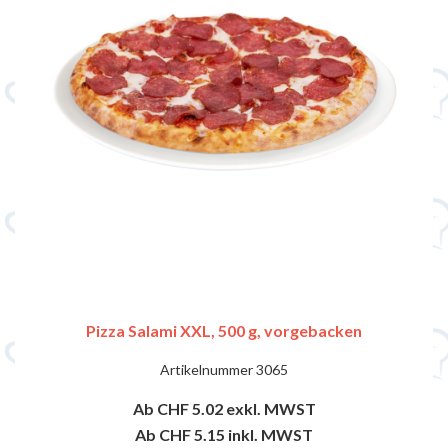
Pizza Salami XXL, 500 g, vorgebacken
Artikelnummer
3065
Ab CHF 5.02
exkl. MWST
Ab CHF 5.15
inkl. MWST