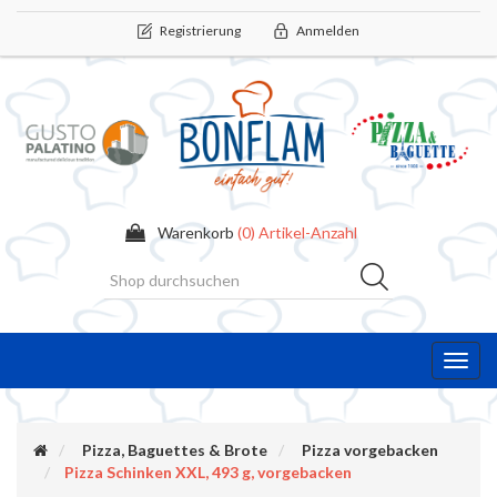
Registrierung
Anmelden
Warenkorb
(0) Artikel-Anzahl
Toggl
navig
Pizza, Baguettes & Brote
Pizza vorgebacken
Pizza Schinken XXL, 493 g, vorgebacken