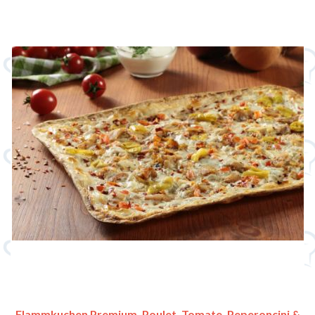
Flammkuchen Premium, Poulet, Tomate, Peperoncini &