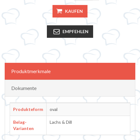
KAUFEN
EMPFEHLEN
Attributbezeichnung
Attributwert
Produktmerkmale
Dokumente
Produkteform
oval
Belag-
Lachs & Dill
Varianten