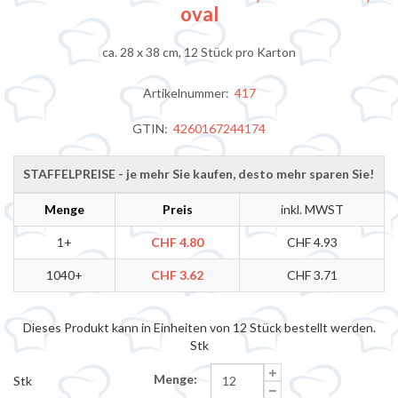
oval
ca. 28 x 38 cm, 12 Stück pro Karton
Artikelnummer:
417
GTIN:
4260167244174
STAFFELPREISE - je mehr Sie kaufen, desto mehr sparen Sie!
Menge
Preis
inkl. MWST
1+
CHF 4.80
CHF 4.93
1040+
CHF 3.62
CHF 3.71
Dieses Produkt kann in Einheiten von 12 Stück bestellt werden.
Stk
Menge:
Stk