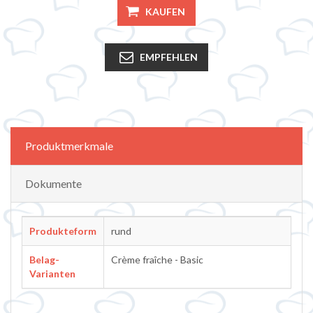
KAUFEN
EMPFEHLEN
Attributbezeichnung
Attributwert
Produktmerkmale
Dokumente
Produkteform
rund
Belag-
Crème fraîche - Basic
Varianten